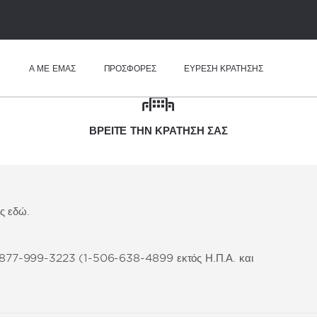
Η
Α ΜΕ ΕΜΑΣ
ΠΡΟΣΦΟΡΈΣ
ΕΥΡΕΣΗ ΚΡΑΤΗΣΗΣ
ΒΡΕΊΤΕ ΤΗΝ ΚΡΆΤΗΣΉ ΣΑΣ
ς εδώ.
μό 877-999-3223 (1-506-638-4899 εκτός Η.Π.Α. και