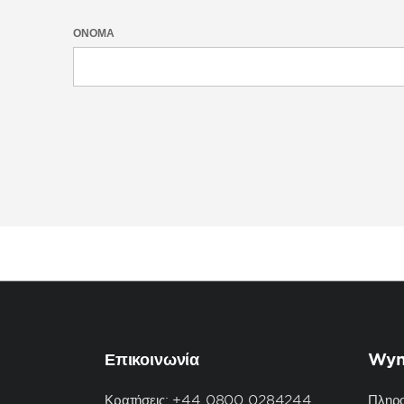
ΌΝΟΜΑ
Επικοινωνία
Wyn
Κρατήσεις: +44 0800 0284244
Πληρ