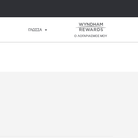
ΓΛΩΣΣΑ
Ο ΛΟΓΑΡΙΑΣΜΌΣ ΜΟΥ