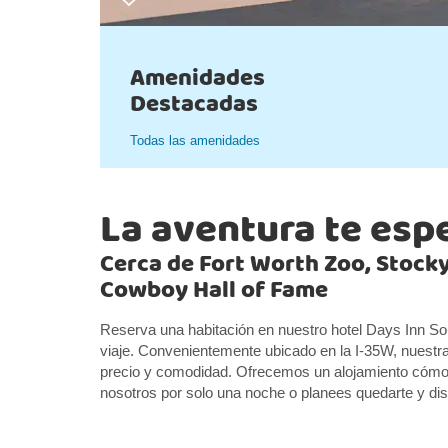
Amenidades
Destacadas
Todas las amenidades
La aventura te esp
Cerca de Fort Worth Zoo, Stocky
Cowboy Hall of Fame
Reserva una habitación en nuestro hotel Days Inn S
viaje. Convenientemente ubicado en la I-35W, nuestra
precio y comodidad. Ofrecemos un alojamiento cómod
nosotros por solo una noche o planees quedarte y disf