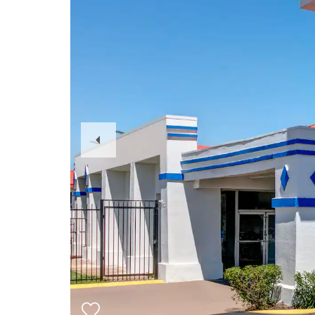
Previous
Slide