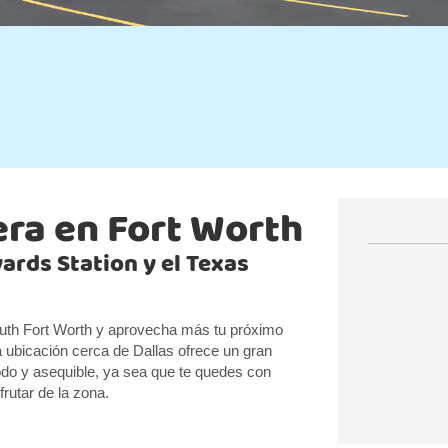
era en Fort Worth
ards Station y el Texas
outh Fort Worth y aprovecha más tu próximo
 ubicación cerca de Dallas ofrece un gran
o y asequible, ya sea que te quedes con
rutar de la zona.