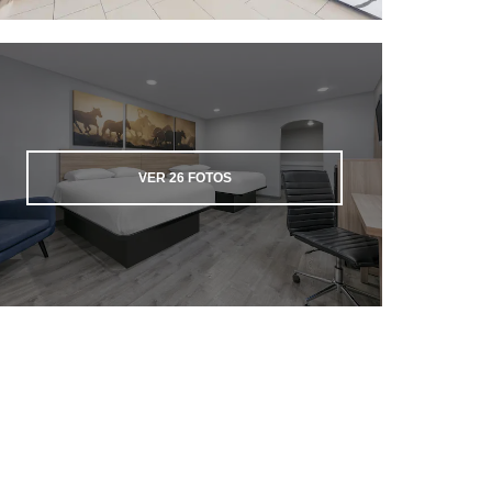
VER
26
FOTOS