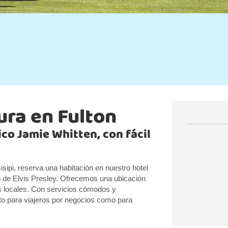
ura en Fulton
ico Jamie Whitten, con fácil
isipi, reserva una habitación en nuestro hotel
o de Elvis Presley. Ofrecemos una ubicación
s locales. Con servicios cómodos y
nto para viajeros por negocios como para