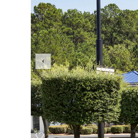
Previous
Slide