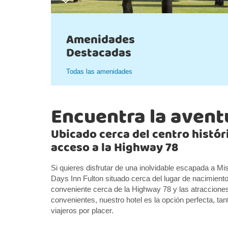
Amenidades
Destacadas
Todas las amenidades
Encuentra la avent
Ubicado cerca del centro histór
acceso a la Highway 78
Si quieres disfrutar de una inolvidable escapada a Mis
Days Inn Fulton situado cerca del lugar de nacimient
conveniente cerca de la Highway 78 y las atraccione
convenientes, nuestro hotel es la opción perfecta, ta
viajeros por placer.