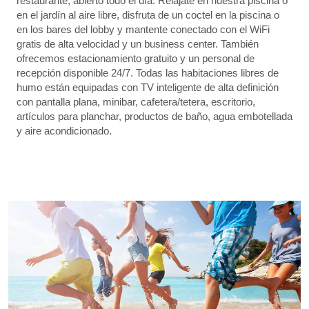
restaurante, abierto todo el día. Relájate en nuestra piscina o
en el jardín al aire libre, disfruta de un coctel en la piscina o
en los bares del lobby y mantente conectado con el WiFi
gratis de alta velocidad y un business center. También
ofrecemos estacionamiento gratuito y un personal de
recepción disponible 24/7. Todas las habitaciones libres de
humo están equipadas con TV inteligente de alta definición
con pantalla plana, minibar, cafetera/tetera, escritorio,
artículos para planchar, productos de baño, agua embotellada
y aire acondicionado.