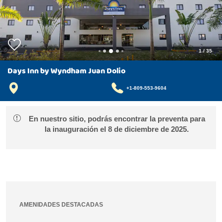
1
/
35
Days Inn by Wyndham Juan Dolio
+1-809-553-9604
En nuestro sitio, podrás encontrar la preventa para
la inauguración el 8 de diciembre de 2025.
AMENIDADES DESTACADAS