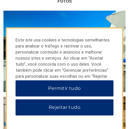
FOTOS
Este site usa cookies e tecnologias semelhantes
para analisar o tráfego e rastrear o uso,
personalizar conteúdo e anúncios e melhorar
nossos sites e serviços. Ao clicar em “Aceitar
tudo”, você concorda com o uso deles. Você
também pode clicar em “Gerenciar preferências”
para personalizar suas escolhas ou em “Rejeitar
tudo” para permitir apenas cookies essenciais.
Permitir tudo
Para obter informações adicionais, visite nosso
Aviso de Privacidade
.
Rejeitar tudo