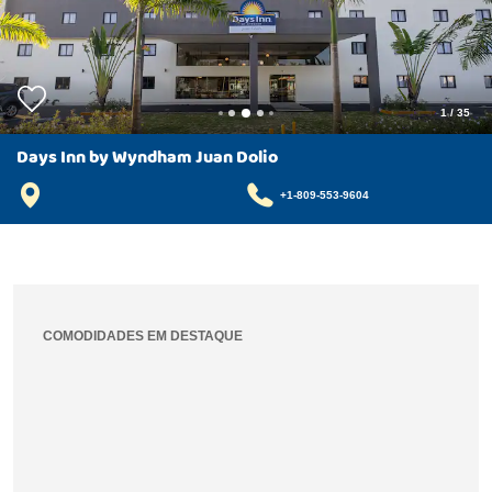
1
/
35
Days Inn by Wyndham Juan Dolio
+1-809-553-9604
COMODIDADES EM DESTAQUE