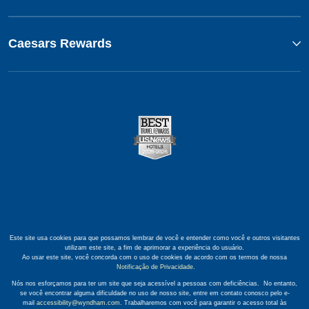
Caesars Rewards
Este site usa cookies para que possamos lembrar de você e entender como você e outros visitantes
utilizam este site, a fim de aprimorar a experiência do usuário.
Ao usar este site, você concorda com o uso de cookies de acordo com os termos de nossa
Notificação de Privacidade
.
Nós nos esforçamos para ter um site que seja acessível a pessoas com deficiências. No entanto,
se você encontrar alguma dificuldade no uso de nosso site, entre em contato conosco pelo e-
mail
accessibility@wyndham.com
. Trabalharemos com você para garantir o acesso total às