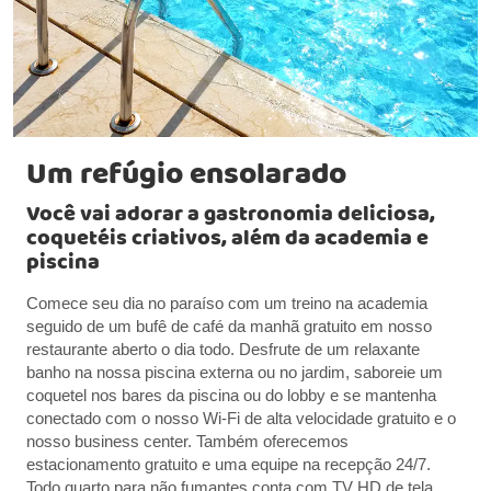
Um refúgio ensolarado
Você vai adorar a gastronomia deliciosa,
coquetéis criativos, além da academia e
piscina
Comece seu dia no paraíso com um treino na academia
seguido de um bufê de café da manhã gratuito em nosso
restaurante aberto o dia todo. Desfrute de um relaxante
banho na nossa piscina externa ou no jardim, saboreie um
coquetel nos bares da piscina ou do lobby e se mantenha
conectado com o nosso Wi-Fi de alta velocidade gratuito e o
nosso business center. Também oferecemos
estacionamento gratuito e uma equipe na recepção 24/7.
Todo quarto para não fumantes conta com TV HD de tela