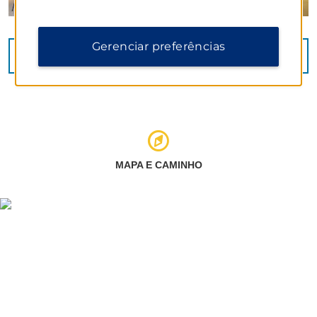
Gerenciar preferências
VISUALIZAR
35
FOTOS
MAPA E CAMINHO