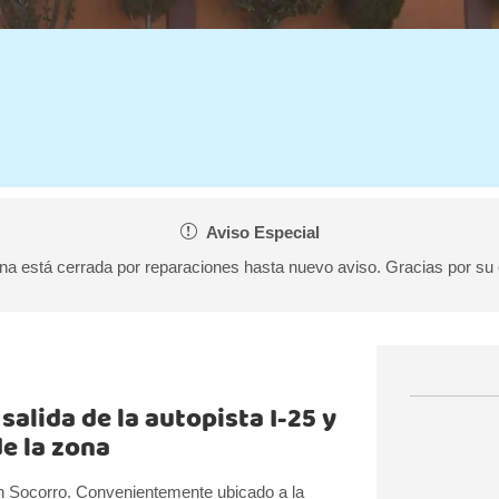
Aviso Especial
ina está cerrada por reparaciones hasta nuevo aviso. Gracias por su
alida de la autopista I-25 y
de la zona
Inn Socorro. Convenientemente ubicado a la