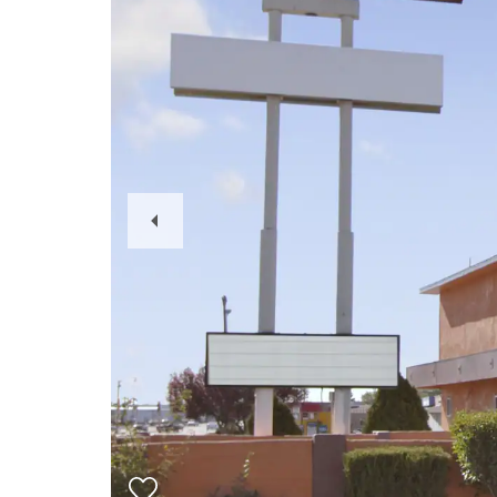
Previous
Slide