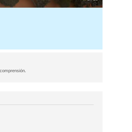
 comprensión.