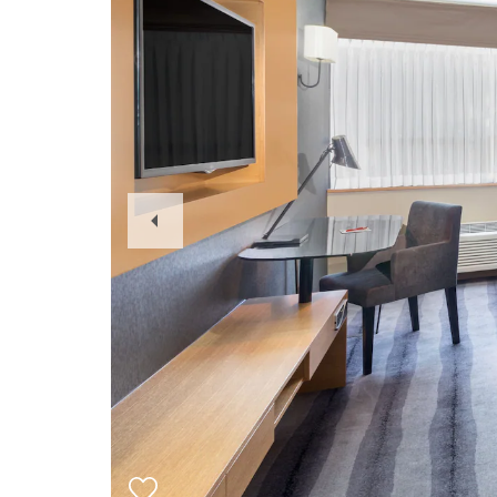
Previous
Slide