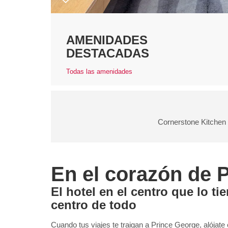
AMENIDADES
DESTACADAS
Todas las amenidades
Cornerstone Kitchen 
En el corazón de 
El hotel en el centro que lo ti
centro de todo
Cuando tus viajes te traigan a Prince George, alójat