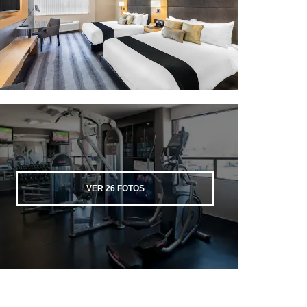
VER
26
FOTOS