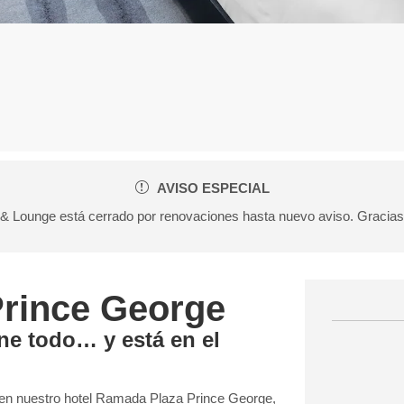
AVISO ESPECIAL
& Lounge está cerrado por renovaciones hasta nuevo aviso. Gracia
Prince George
ene todo… y está en el
e en nuestro hotel Ramada Plaza Prince George,