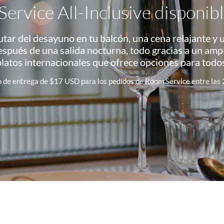
ervice All-Inclusive disponib
tar del desayuno en tu balcón, una cena relajante y u
espués de una salida nocturna, todo gracias a un amp
platos internacionales que ofrece opciones para todos
o de entrega de $17 USD para los pedidos de Room Service entre las 