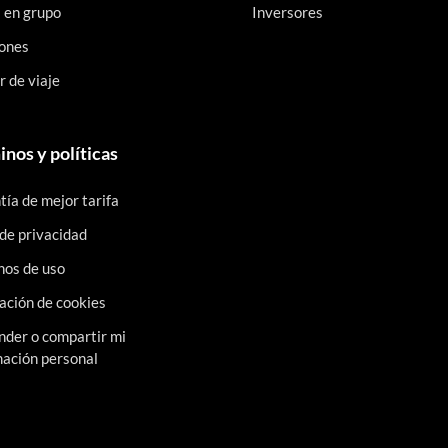
s en grupo
Inversores
ones
 de viaje
nos y políticas
ía de mejor tarifa
 de privacidad
nos de uso
ación de cookies
nder o compartir mi
mación personal