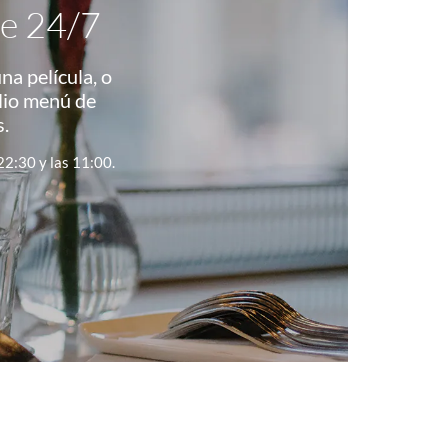
le 24/7
na película, o
lio menú de
.
22:30 y las 11:00.