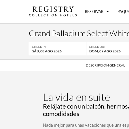
RESERVAR
PAQUE
Grand Palladium Select White
CHECK IN
CHECK OUT
SÁB, 08 AGO 2026
DOM, 09 AGO 2026
DESCRIPCIÓN GENERAL
La vida en suite
Relájate con un balcón, hermosa
comodidades
Nada mejor para unas vacaciones que una esp