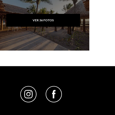
VER
36
FOTOS