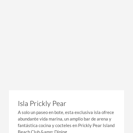
Isla Prickly Pear
A solo un paseo en bote, esta exclusiva isla ofrece
abundante vida marina, un amplio bar de arena y
fantástica cocina y cocteles en Prickly Pear Island
Beach Club &amp; Dining.