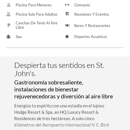
Piscina Para Menores
Gimnasio
Piscina Solo Para Adultos
Reuniones Y Eventos
Canchas De Tenis Al Aire
Bares Y Restaurantes
Libre
Spa
Deportes Acuáticos
Despierta tus sentidos en St.
John's.
Gastronomía sobresaliente,
instalaciones de bienestar
rejuvenecedoras y diversión al aire libre
Energiza tu espíritu con una estadía en el lujoso
Hodge Resort & Spa, an HQ Luxury Resort &
Residences de tres hectáreas. A solo cinco
kilómetros del Aeropuerto Internacional V. C. Bird