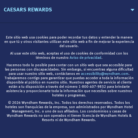
CAESARS REWARDS
Este sitio web usa cookies para poder recordar tus datos y entender la manera
en que tú y otros visitantes utilizan este sitio web a fin de mejorar la experiencia
del usuario.
Al usar este sitio web, aceptas el uso de cookies de conformidad con los
términos de nuestro
Aviso de privacidad
.
Hacemos todo lo posible para contar con un sitio web que sea accesible para
las personas con discapacidades. Sin embargo, si encuentras alguna dificultad
para usar nuestro sitio web, contáctanos en
accessibility@wyndham.com
.
Trabajaremos contigo para garantizar que puedas acceder a toda la información
disponible al público en nuestro sitio. Nuestros agentes de servicio al cliente
están a tu disposición a través del número 1-800-407-9832 para brindarte
asistencia y proporcionarte toda la información que necesites sobre nuestros
hoteles y programas.
© 2026 Wyndham Rewards, Inc. Todos los derechos reservados. Todos los
hoteles son franquicias de la empresa, son administrados por Wyndham Hotel
Management, Inc. o uno de sus afiliados. Los condominios y casas de
Wyndham Rewards no son operados ni tienen licencia de Wyndham Hotels &
Resorts ni de Wyndham Rewards.