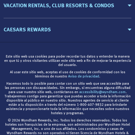
VACATION RENTALS, CLUB RESORTS & CONDOS
CAESARS REWARDS
Este sitio web usa cookies para poder recordar tus datos y entender la manera
en que tú y otros visitantes utilizan este sitio web a fin de mejorar la experiencia
del usuario.
Al usar este sitio web, aceptas el uso de cookies de conformidad con los
términos de nuestro
Aviso de privacidad
.
Hacemos todo lo posible para contar con un sitio web que sea accesible para
las personas con discapacidades. Sin embargo, si encuentras alguna dificultad
para usar nuestro sitio web, contáctanos en
accessibility@wyndham.com
.
Trabajaremos contigo para garantizar que puedas acceder a toda la información
disponible al público en nuestro sitio. Nuestros agentes de servicio al cliente
están a tu disposición a través del número 1-800-407-9832 para brindarte
asistencia y proporcionarte toda la información que necesites sobre nuestros
hoteles y programas.
© 2026 Wyndham Rewards, Inc. Todos los derechos reservados. Todos los
hoteles son franquicias de la empresa, son administrados por Wyndham Hotel
Management, Inc. o uno de sus afiliados. Los condominios y casas de
Wyndham Rewards no son operados ni tienen licencia de Wyndham Hotels &