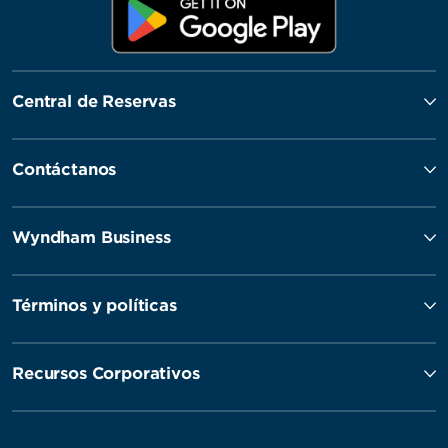
Central de Reservas
Contáctanos
Wyndham Business
Términos y políticas
Recursos Corporativos