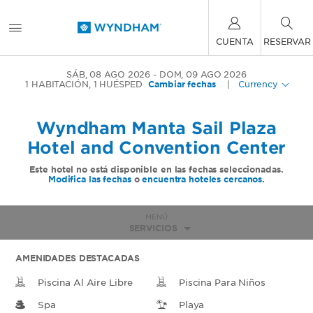
CUENTA
RESERVAR
SÁB, 08 AGO 2026
DOM, 09 AGO 2026
1
HABITACIÓN
,
1
HUÉSPED
Cambiar fechas
|
Currency
Wyndham Manta Sail Plaza
Hotel and Convention Center
Este hotel no está disponible en las fechas seleccionadas.
Modifica las fechas
o
encuentra hoteles cercanos.
MENÚ
SERVICIOS
AMENIDADES DESTACADAS
Piscina Al Aire Libre
Piscina Para Niños
Spa
Playa