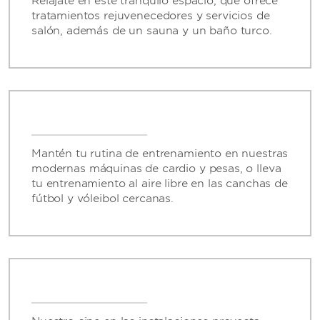
Relájate en este tranquilo espacio, que ofrece
tratamientos rejuvenecedores y servicios de
salón, además de un sauna y un baño turco.
Mantén tu rutina de entrenamiento en nuestras
modernas máquinas de cardio y pesas, o lleva
tu entrenamiento al aire libre en las canchas de
fútbol y vóleibol cercanas.