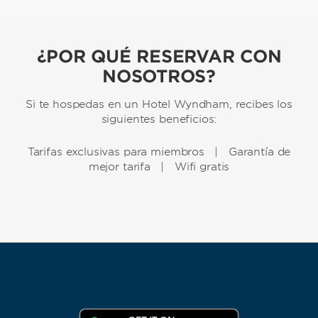
¿POR QUÉ RESERVAR CON
NOSOTROS?
Si te hospedas en un Hotel Wyndham, recibes los
siguientes beneficios:
Tarifas exclusivas para miembros | Garantía de
mejor tarifa | Wifi gratis