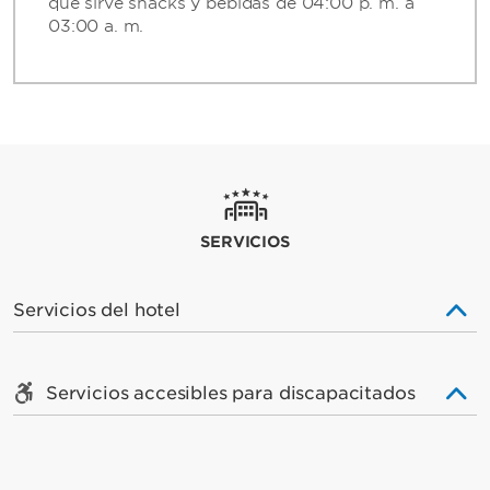
que sirve snacks y bebidas de 04:00 p. m. a
03:00 a. m.
SERVICIOS
Servicios del hotel
Servicios accesibles para discapacitados