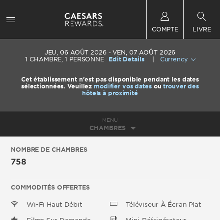
COMPTE
LIVRE
JEU, 06 AOÛT 2026
VEN, 07 AOÛT 2026
1
CHAMBRE
,
1
PERSONNE
Edit Details
|
Currency
Cet établissement n'est pas disponible pendant les dates
sélectionnées. Veuillez
modifier vos dates
ou
trouver des
hôtels à proximité
MENU
CHAMBRES
NOMBRE DE CHAMBRES
758
COMMODITÉS OFFERTES
Wi-Fi Haut Débit
Téléviseur À Écran Plat