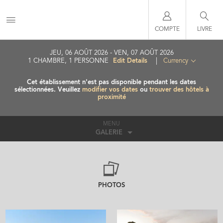
COMPTE
LIVRE
JEU, 06 AOÛT 2026
VEN, 07 AOÛT 2026
Edit Details
1
CHAMBRE
,
1
PERSONNE
|
Currency
Cet établissement n'est pas disponible pendant les dates
sélectionnées. Veuillez
modifier vos dates
ou
trouver des hôtels à
proximité
MENU
GALERIE
PHOTOS