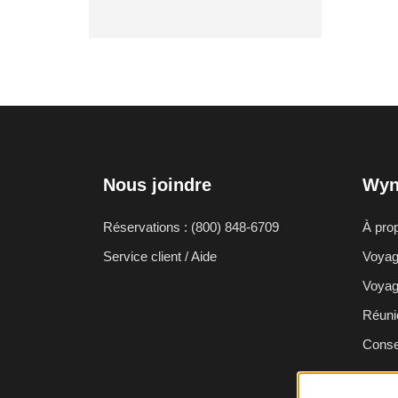
Nous joindre
Wyn
Réservations : (800) 848-6709
À pro
Service client / Aide
Voyage
Voyag
Réuni
Conse