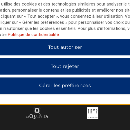
utilise des cookies et des technologies similaires pour analyser le t
lisation, personnaliser le contenu et les publicités et améliorer nos si
 cliquant sur « Tout accepter », vous consentez à leur utilisation. 
iquer sur « Gérer les préférences » pour personnaliser vos choix ou
ur n'autoriser que les cookies essentiels. Pour plus d'informations, v
otre
Politique de confidentialité
.
Tout autoriser
Tout rejeter
HÔTELS DE WYNDHAM
Gérer les préférences
MIDSCALE
LIFESTYLE