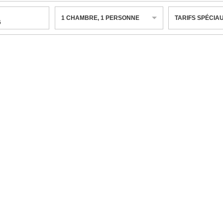
1
CHAMBRE
,
1
PERSONNE
TARIFS SPÉCIA
6