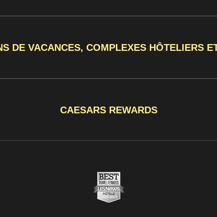
NS DE VACANCES, COMPLEXES HÔTELIERS E
CAESARS REWARDS