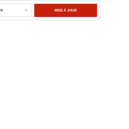
UX
MISE À JOUR