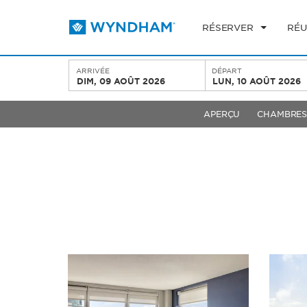
RÉSERVER
RÉU
ARRIVÉE
DÉPART
DIM, 09 AOÛT 2026
LUN, 10 AOÛT 2026
APERÇU
CHAMBRE