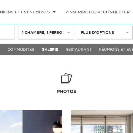
NIONS ET ÉVÉNEMENTS
S’INSCRIRE OU SE CONNECTER
1
CHAMBRE
,
1
PERSONNE
PLUS D'OPTIONS
S
COMMODITÉS
GALERIE
RESTAURANT
RÉUNIONS ET ÉV
PHOTOS