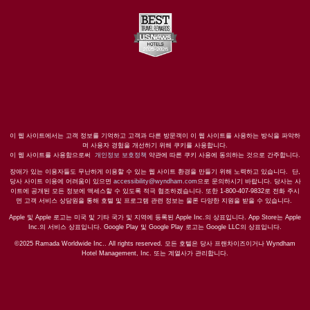
이 웹 사이트에서는 고객 정보를 기억하고 고객과 다른 방문객이 이 웹 사이트를 사용하는 방식을 파악하
며 사용자 경험을 개선하기 위해 쿠키를 사용합니다.
이 웹 사이트를 사용함으로써
개인정보 보호정책
약관에 따른 쿠키 사용에 동의하는 것으로 간주합니다.
장애가 있는 이용자들도 무난하게 이용할 수 있는 웹 사이트 환경을 만들기 위해 노력하고 있습니다. 단,
당사 사이트 이용에 어려움이 있으면
accessibility@wyndham.com
으로 문의하시기 바랍니다. 당사는 사
이트에 공개된 모든 정보에 액세스할 수 있도록 적극 협조하겠습니다. 또한 1-800-407-9832로 전화 주시
면 고객 서비스 상담원을 통해 호텔 및 프로그램 관련 정보는 물론 다양한 지원을 받을 수 있습니다.
Apple 및 Apple 로고는 미국 및 기타 국가 및 지역에 등록된 Apple Inc.의 상표입니다. App Store는 Apple
Inc.의 서비스 상표입니다. Google Play 및 Google Play 로고는 Google LLC의 상표입니다.
©2025 Ramada Worldwide Inc.. All rights reserved. 모든 호텔은 당사 프랜차이즈이거나 Wyndham
Hotel Management, Inc. 또는 계열사가 관리합니다.