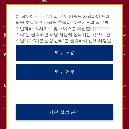
이 웹사이트는 쿠키 및 유사 기술을 사용하여 트래
픽을 분석하고 사용을 추적하고, 콘텐츠와 광고를
개인화하고, 사이트 및 서비스를 개선합니다.“모두
수락”을 클릭하면 해당 사용에 동의하는 것으로 간
문의
주됩니다.“기본 설정 관리”를 클릭하여 선택 사항을
사용자 정의하거나 “모두 거부”를 클릭하여 필수 쿠
모두 허용
키만 허용할 수도 있습니다.자세한 내용은
개인정보
Wyndham 비즈니스
취급방침을
참조하십시오.
모두 거부
약관 및 정책
기본 설정 관리