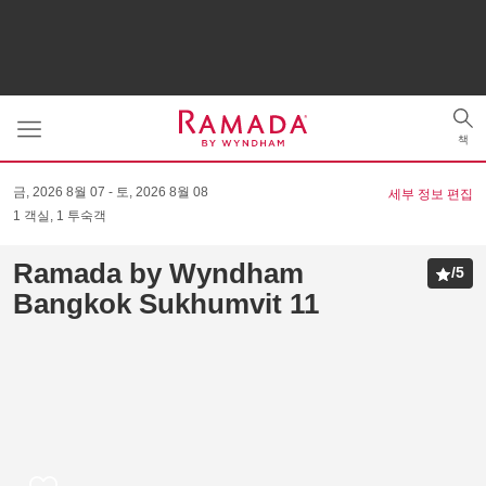
Toggle
Tog
navigation
책
sea
금, 2026 8월 07
토, 2026 8월 08
세부 정보 편집
1
객실
,
1
투숙객
Ramada by Wyndham
/
5
Bangkok Sukhumvit 11