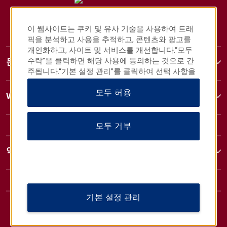
이 웹사이트는 쿠키 및 유사 기술을 사용하여 트래
픽을 분석하고 사용을 추적하고, 콘텐츠와 광고를
개인화하고, 사이트 및 서비스를 개선합니다.“모두
수락”을 클릭하면 해당 사용에 동의하는 것으로 간
문의
주됩니다.“기본 설정 관리”를 클릭하여 선택 사항을
사용자 정의하거나 “모두 거부”를 클릭하여 필수 쿠
모두 허용
키만 허용할 수도 있습니다.자세한 내용은
개인정보
Wyndham 비즈니스
취급방침을
참조하십시오.
모두 거부
약관 및 정책
기본 설정 관리