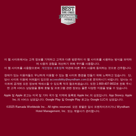
이 웹 사이트에서는 고객 정보를 기억하고 고객과 다른 방문객이 이 웹 사이트를 사용하는 방식을 파악하
며 사용자 경험을 개선하기 위해 쿠키를 사용합니다.
이 웹 사이트를 사용함으로써
개인정보 보호정책
약관에 따른 쿠키 사용에 동의하는 것으로 간주합니다.
장애가 있는 이용자들도 무난하게 이용할 수 있는 웹 사이트 환경을 만들기 위해 노력하고 있습니다. 단,
당사 사이트 이용에 어려움이 있으면
accessibility@wyndham.com
으로 문의하시기 바랍니다. 당사는 사
이트에 공개된 모든 정보에 액세스할 수 있도록 적극 협조하겠습니다. 또한 1-800-407-9832로 전화 주시
면 고객 서비스 상담원을 통해 호텔 및 프로그램 관련 정보는 물론 다양한 지원을 받을 수 있습니다.
Apple 및 Apple 로고는 미국 및 기타 국가 및 지역에 등록된 Apple Inc.의 상표입니다. App Store는 Apple
Inc.의 서비스 상표입니다. Google Play 및 Google Play 로고는 Google LLC의 상표입니다.
©2025 Ramada Worldwide Inc.. All rights reserved. 모든 호텔은 당사 프랜차이즈이거나 Wyndham
Hotel Management, Inc. 또는 계열사가 관리합니다.