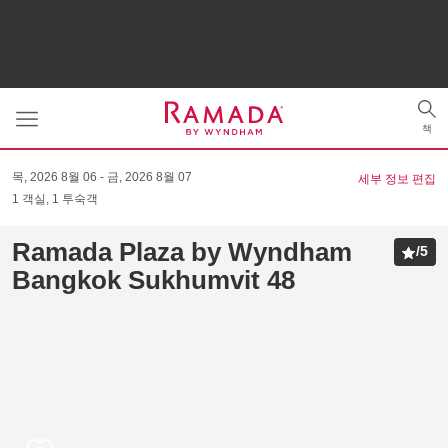
Toggle
Tog
navigation
책
sea
목, 2026 8월 06
금, 2026 8월 07
세부 정보 편집
1
객실
,
1
투숙객
Ramada Plaza by Wyndham
/
5
Bangkok Sukhumvit 48