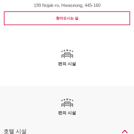
199 Nojak-ro, Hwaseong, 445-160
찾아오시는 길
편의 시설
편의 시설
호텔 시설