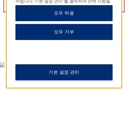
주됩니다.“기본 설정 관리”를 클릭하여 선택 사항을
사진
18
장 보기
사용자 정의하거나 “모두 거부”를 클릭하여 필수 쿠
모두 허용
키만 허용할 수도 있습니다.자세한 내용은
개인정보
취급방침을
참조하십시오.
모두 거부
지도 및 찾아오시는 길
기본 설정 관리