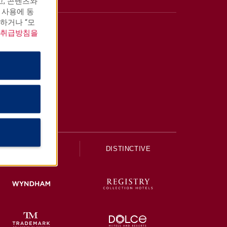
고, 콘텐츠와
 사용에 동
하거나 “모
 취급방침을
UPSCALE
DISTINCTIVE