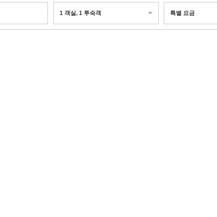
1
객실
,
1
투숙객
특별 요금