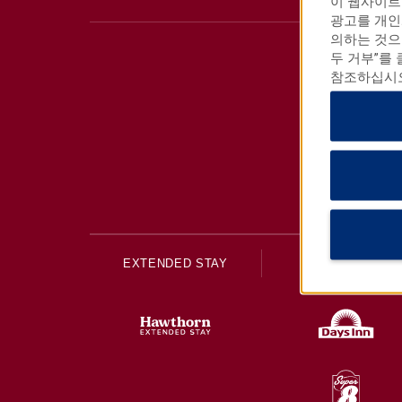
이 웹사이트
광고를 개인
의하는 것으
두 거부”를
참조하십시오
EXTENDED STAY
ECONOMY