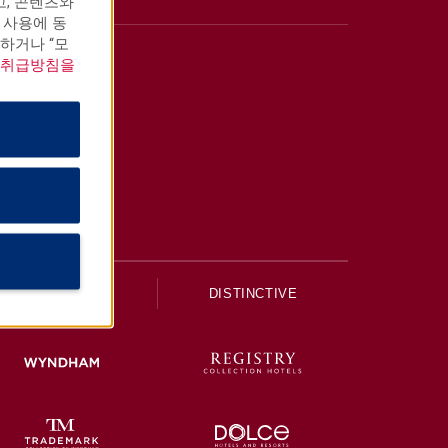
고, 콘텐츠와
 사용에 동
하거나 “모
 취급방침을
UPSCALE
DISTINCTIVE