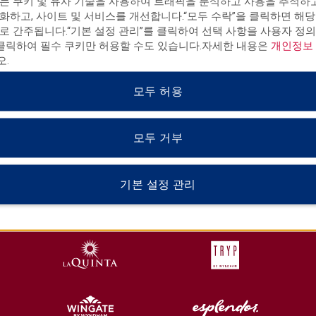
는 쿠키 및 유사 기술을 사용하여 트래픽을 분석하고 사용을 추적하
화하고, 사이트 및 서비스를 개선합니다.“모두 수락”을 클릭하면 해당
로 간주됩니다.“기본 설정 관리”를 클릭하여 선택 사항을 사용자 정의
 클릭하여 필수 쿠키만 허용할 수도 있습니다.자세한 내용은
개인정보
.
모두 허용
모두 거부
HOTELS BY WYNDHAM
기본 설정 관리
MIDSCALE
LIFESTYLE