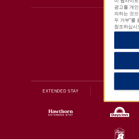
이 웹사이트
광고를 개인
의하는 것으
두 거부”를
참조하십시오
EXTENDED STAY
ECONOMY