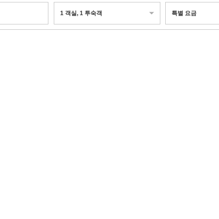
1
객실
,
1
투숙객
특별 요금