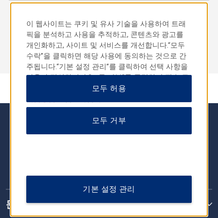
이 웹사이트는 쿠키 및 유사 기술을 사용하여 트래
예약 조회
픽을 분석하고 사용을 추적하고, 콘텐츠와 광고를
개인화하고, 사이트 및 서비스를 개선합니다.“모두
수락”을 클릭하면 해당 사용에 동의하는 것으로 간
주됩니다.“기본 설정 관리”를 클릭하여 선택 사항을
사용자 정의하거나 “모두 거부”를 클릭하여 필수 쿠
키만 허용할 수도 있습니다.자세한 내용은
모두 허용
개인정보
취급방침을
참조하십시오.
모두 거부
기본 설정 관리
문의