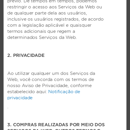
prévio. De tempos em tempos, podemos
restringir o acesso aos Serviços da Web ou
de qualquer parte dela aos usuários,
Piscinas e academia
inclusive os usuários registrados, de acordo
com a legislação aplicável e quaisquer
Relaxe e rejuvenesça
termos adicionais que regem a
determinados Serviços da Web.
Sabemos o quanto é importante manter sua rotina
quando você na estrada. Nossos hotéis oferecem
academias muito bem equipadas, assim como
2. PRIVACIDADE
refrescantes piscinas internas e externas. Você
encontrará golfe, tênis, praias e muito mais em
nossos incríveis resorts.
Ao utilizar qualquer um dos Serviços da
Web, você concorda com os termos de
nosso Aviso de Privacidade, conforme
estabelecido aqui:
Notificação de
privacidade
.
3. COMPRAS REALIZADAS POR MEIO DOS