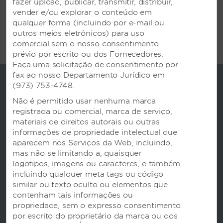
fazer upload, publicar, transmitir, distribuir,
SAIBA MAIS
vender e/ou explorar o conteúdo em
qualquer forma (incluindo por e-mail ou
outros meios eletrônicos) para uso
comercial sem o nosso consentimento
prévio por escrito ou dos Fornecedores.
Faça uma solicitação de consentimento por
fax ao nosso Departamento Jurídico em
(973) 753-4748.
Não é permitido usar nenhuma marca
registrada ou comercial, marca de serviço,
materiais de direitos autorais ou outras
informações de propriedade intelectual que
aparecem nos Serviços da Web, incluindo,
mas não se limitando a, quaisquer
logotipos, imagens ou caracteres, e também
Reservas
incluindo qualquer meta tags ou código
similar ou texto oculto ou elementos que
contenham tais informações ou
Contato
propriedade, sem o expresso consentimento
por escrito do proprietário da marca ou dos