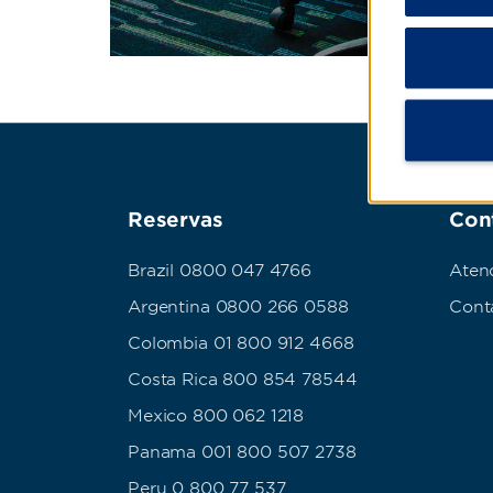
Reservas
Con
Brazil 0800 047 4766
Aten
Argentina 0800 266 0588
Cont
Colombia 01 800 912 4668
Costa Rica 800 854 78544
Mexico 800 062 1218
Panama 001 800 507 2738
Peru 0 800 77 537