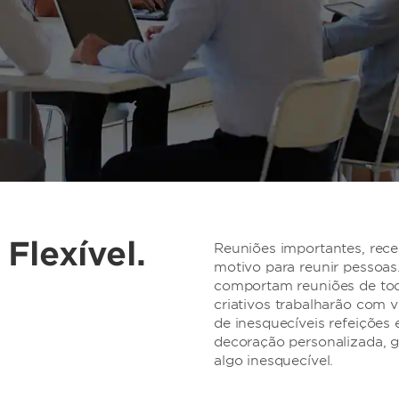
 Flexível.
Reuniões importantes, rece
motivo para reunir pessoa
comportam reuniões de tod
criativos trabalharão com 
de inesquecíveis refeições 
decoração personalizada, g
algo inesquecível.