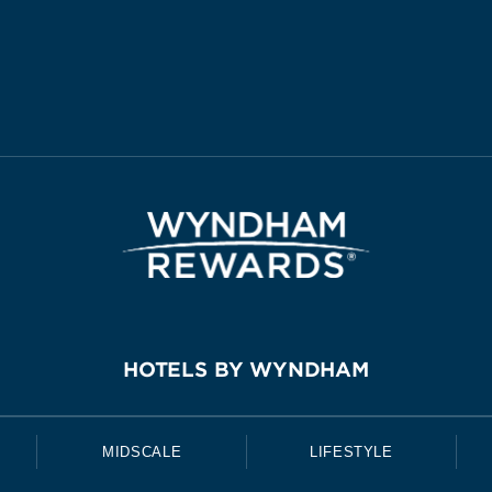
HOTELS BY WYNDHAM
MIDSCALE
LIFESTYLE