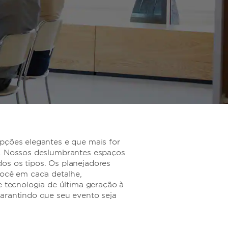
pções elegantes e que mais for
s. Nossos deslumbrantes espaços
os os tipos. Os planejadores
você em cada detalhe,
e tecnologia de última geração à
arantindo que seu evento seja