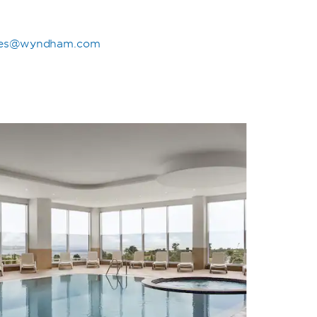
les@wyndham.com