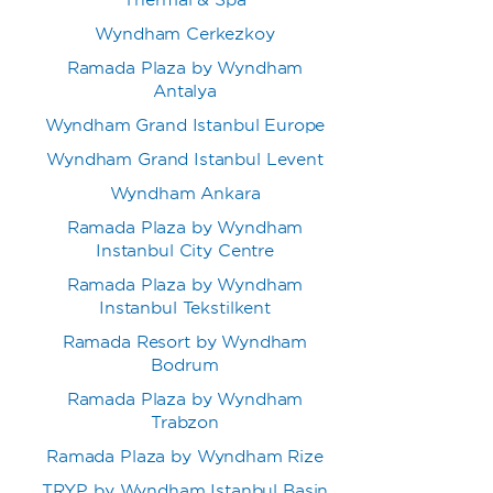
Thermal & Spa
Wyndham Cerkezkoy
Ramada Plaza by Wyndham
Antalya
Wyndham Grand Istanbul Europe
Wyndham Grand Istanbul Levent
Wyndham Ankara
Ramada Plaza by Wyndham
Instanbul City Centre
Ramada Plaza by Wyndham
Instanbul Tekstilkent
Ramada Resort by Wyndham
Bodrum
Ramada Plaza by Wyndham
Trabzon
Ramada Plaza by Wyndham Rize
TRYP by Wyndham Istanbul Basin