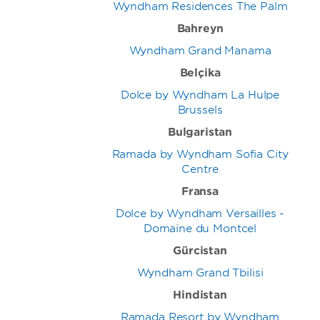
Wyndham Residences The Palm
Bahreyn
Wyndham Grand Manama
Belçika
Dolce by Wyndham La Hulpe
Brussels
Bulgaristan
Ramada by Wyndham Sofia City
Centre
Fransa
Dolce by Wyndham Versailles -
Domaine du Montcel
Gürcistan
Wyndham Grand Tbilisi
Hindistan
Ramada Resort by Wyndham