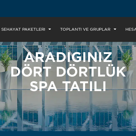
SEHAYAT PAKETLERİ
TOPLANTI VE GRUPLAR
HES
ARADIĞINIZ
DÖRT DÖRTLÜK
SPA TATİLİ