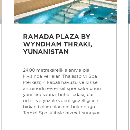
RAMADA PLAZA BY
WYNDHAM THRAKI,
YUNANISTAN
2400 metrekarelik alanıyla plaj
kıyısında yer alan Thalasso vr Spa
Merkezi; 4 kapalı havuzu ve kişisel
antrenörlü evrensel spor salonunun
yanı sıra sauna, buhar odası, duş
odası ve yüz ile vücut güzelliği için
birkaç bakım alanının bulunduğu
Termal Spa süitiyle hizmet sunuyor.