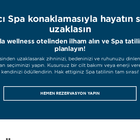
cı Spa konaklamasıyla hayatın 
uzaklaşın
la wellness otelinden ilham alın ve Spa tatil
planlayın!
sinden uzaklaşarak zihninizi, bedeninizi ve ruhunuzu dinlend
an seçiminizi yapın. Kusursuz bir cilt bakımı veya enerji ve
kendinizi ödüllendirin. Hak ettiğiniz Spa tatilinin tam sırası!
HEMEN REZERVASYON YAPIN