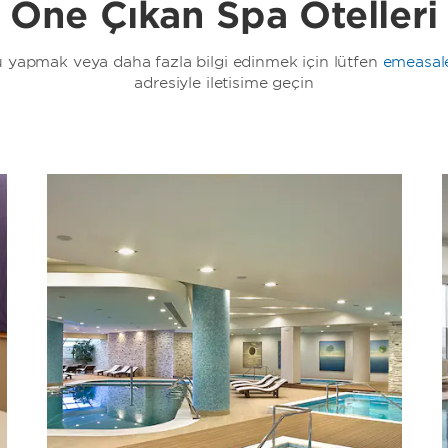
Öne Çıkan Spa Otelleri
 yapmak veya daha fazla bilgi edinmek için lütfen
emeasa
adresiyle iletişime geçin