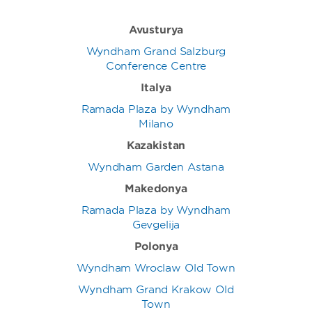
Avusturya
Wyndham Grand Salzburg
Conference Centre
İtalya
Ramada Plaza by Wyndham
Milano
Kazakistan
Wyndham Garden Astana
Makedonya
Ramada Plaza by Wyndham
Gevgelija
Polonya
Wyndham Wroclaw Old Town
Wyndham Grand Krakow Old
Town