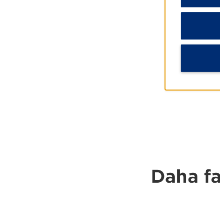
D
Daha fa