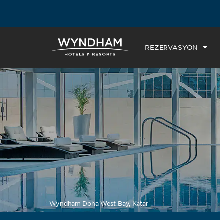
REZERVASYON
Wyndham Doha West Bay, Katar