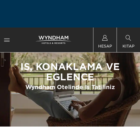
HESAP
KITAP
İŞ, KONAKLAMA VE
EĞLENCE
Wyndham Otelinde İş Tatiliniz