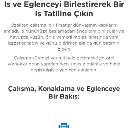
İş ve Eğlenceyi Birleştirerek Bir
İş Tatiline Çıkın
Uzaktan çalışma, bir fırsatlar dünyasının kapılarını
araladı. İş gününüze başlamadan önce pırıl pırıl sularıyla
havuzda yüzün, öğle yemeği molası sırasında yeni
lezzetler tadın ve günü bitirirken plajda gün batımını
izleyin.
Çalışma sürenizi verimli hale getirmek için otel
olanaklarından yararlanırken sınırsız etkinlik ve hava
değişikliğiyle yeniden canlanın.
Çalışma, Konaklama ve Eğlenceye
Bir Bakış: