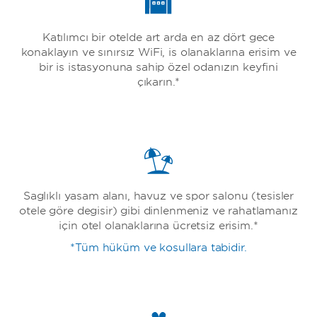
Katılımcı bir otelde art arda en az dört gece
konaklayın ve sınırsız WiFi, iş olanaklarına erişim ve
bir iş istasyonuna sahip özel odanızın keyfini
çıkarın.*
Sağlıklı yaşam alanı, havuz ve spor salonu (tesisler
otele göre değişir) gibi dinlenmeniz ve rahatlamanız
için otel olanaklarına ücretsiz erişim.*
*Tüm hüküm ve koşullara tabidir.