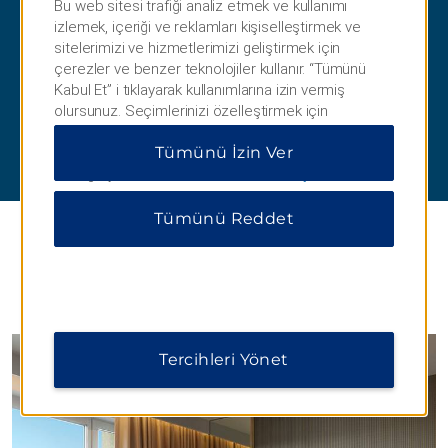
puanları kazanın!
Bu web sitesi trafiği analiz etmek ve kullanımı
izlemek, içeriği ve reklamları kişiselleştirmek ve
Katılımcı Wyndham otellerinde İş Tatili Fiyatı
sitelerimizi ve hizmetlerimizi geliştirmek için
kapsamında rezervasyon yapılan her uygun
çerezler ve benzer teknolojiler kullanır. “Tümünü
konaklama için dolar başına 10 puan veya 1.000
Kabul Et” i tıklayarak kullanımlarına izin vermiş
puan (hangisi daha fazlaysa) kazanırsınız.
olursunuz. Seçimlerinizi özelleştirmek için
Wyndham Rewards üyesi değil misiniz?
“Tercihleri Yönet” veya yalnızca gerekli çerezlere
Rezervasyon sırasında ücretsiz katılın!
Tümünü İzin Ver
izin vermek için “Tümünü Reddet” i tıklayabilirsiniz.
Ek bilgi için lütfen
Gizlilik Bildirimimizi ziyaret edin
.
Tümünü Reddet
Öne Çıkan Oteller
Tercihleri Yönet