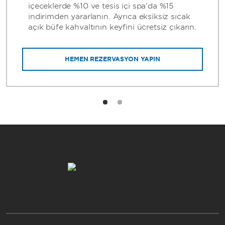
içeceklerde %10 ve tesis içi spa'da %15
indirimden yararlanın. Ayrıca eksiksiz sıcak
açık büfe kahvaltının keyfini ücretsiz çıkarın.
HEMEN REZERVASYON YAPIN