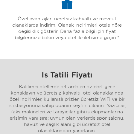
Özel avantajlar: ücretsiz kahvaltı ve mevcut
olanaklarda indirim. Olanak indirimleri otele göre
değişiklik gösterir. Daha fazla bilgi için fiyat
bilgilerinize bakın veya otel ile iletişime geçin.*
İş Tatili Fiyatı
Katılımcı otellerde art arda en az dört gece
konaklayın ve ücretsiz kahvaltı, otel olanaklarında
özel indirimler, kullanışlı prizler, ücretsiz WiFi ve bir
iş istasyonuna sahip odanın keyfini çıkarın. Yazıcılar,
faks makineleri ve tarayıcılar gibi iş ekipmanlarına
erişimin yanı sıra; uygun olan yerlerde spor salonu,
havuz ve sağlık alanı gibi ücretsiz otel
olanaklarından yararlanın.