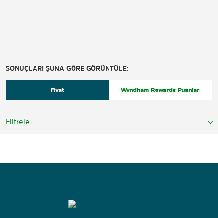
SONUÇLARI ŞUNA GÖRE GÖRÜNTÜLE:
Fiyat
Wyndham Rewards Puanları
Filtrele