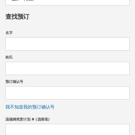
查找预订
名字
姓氏
预订确认号
我不知道我的预订确认号
温德姆奖赏计划 # (选填项)