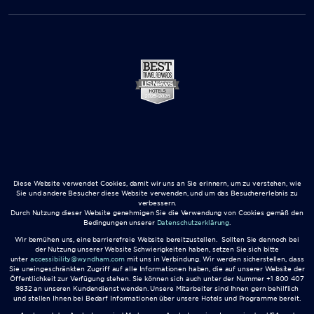
Diese Website verwendet Cookies, damit wir uns an Sie erinnern, um zu verstehen, wie
Sie und andere Besucher diese Website verwenden, und um das Besuchererlebnis zu
verbessern.
Durch Nutzung dieser Website genehmigen Sie die Verwendung von Cookies gemäß den
Bedingungen unserer
Datenschutzerklärung
.
Wir bemühen uns, eine barrierefreie Website bereitzustellen. Sollten Sie dennoch bei
der Nutzung unserer Website Schwierigkeiten haben, setzen Sie sich bitte
unter
accessibility@wyndham.com
mit uns in Verbindung. Wir werden sicherstellen, dass
Sie uneingeschränkten Zugriff auf alle Informationen haben, die auf unserer Website der
Öffentlichkeit zur Verfügung stehen. Sie können sich auch unter der Nummer +1 800 407
9832 an unseren Kundendienst wenden. Unsere Mitarbeiter sind Ihnen gern behilflich
und stellen Ihnen bei Bedarf Informationen über unsere Hotels und Programme bereit.