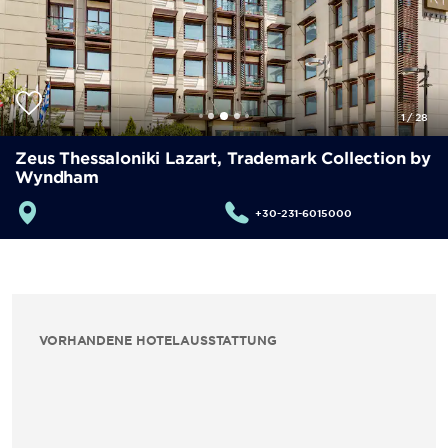
1
/
28
Zeus Thessaloniki Lazart, Trademark Collection by
Wyndham
+30-231-6015000
VORHANDENE HOTELAUSSTATTUNG