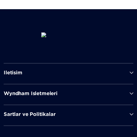
İletişim
Wyndham İşletmeleri
Şartlar ve Politikalar