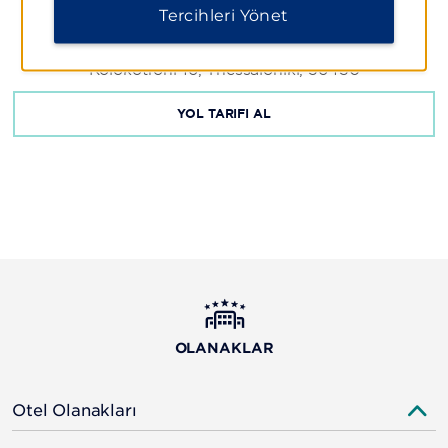
Tercihleri Yönet
Kolokotroni 16, Thessaloniki, 56430
YOL TARIFI AL
OLANAKLAR
Otel Olanakları