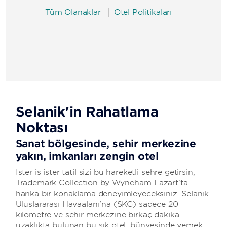
Tüm Olanaklar
Otel Politikaları
Selanik'in Rahatlama
Noktası
Sanat bölgesinde, şehir merkezine
yakın, imkanları zengin otel
İster iş ister tatil sizi bu hareketli şehre getirsin,
Trademark Collection by Wyndham Lazart'ta
harika bir konaklama deneyimleyeceksiniz. Selanik
Uluslararası Havaalanı'na (SKG) sadece 20
kilometre ve şehir merkezine birkaç dakika
uzaklıkta bulunan bu şık otel, bünyesinde yemek