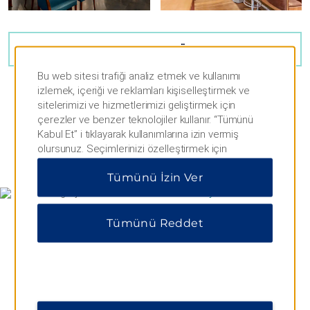
28
FOTOĞRAFI GÖSTER
Bu web sitesi trafiği analiz etmek ve kullanımı
izlemek, içeriği ve reklamları kişiselleştirmek ve
sitelerimizi ve hizmetlerimizi geliştirmek için
çerezler ve benzer teknolojiler kullanır. “Tümünü
Kabul Et” i tıklayarak kullanımlarına izin vermiş
olursunuz. Seçimlerinizi özelleştirmek için
HARITA VE YOL TARIFLERI
“Tercihleri Yönet” veya yalnızca gerekli çerezlere
Tümünü İzin Ver
izin vermek için “Tümünü Reddet” i tıklayabilirsiniz.
Ek bilgi için lütfen
Gizlilik Bildirimimizi ziyaret edin
.
Tümünü Reddet