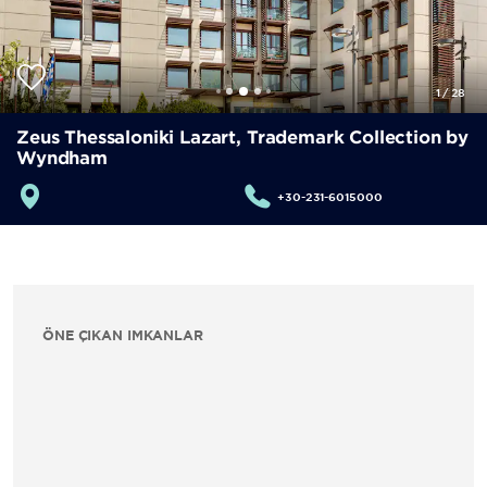
1
/
28
Zeus Thessaloniki Lazart, Trademark Collection by
Wyndham
+30-231-6015000
ÖNE ÇIKAN İMKANLAR