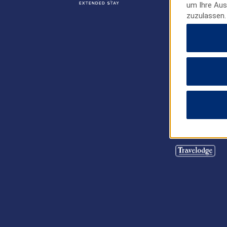
um Ihre Aus
zuzulassen.