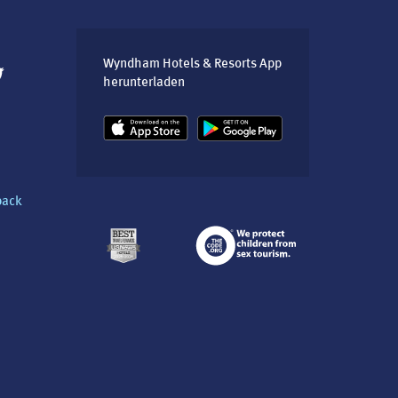
Wyndham Hotels & Resorts App
herunterladen
back