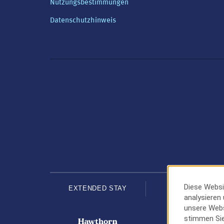
Nutzungsbestimmungen
Datenschutzhinweis
Diese Websi
EXTENDED STAY
ECONOMY
analysieren
unsere Websi
stimmen Sie