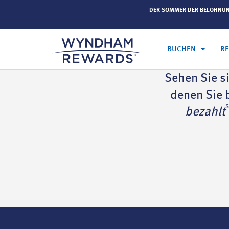
in mehr als tausend Wyndham-Hotels weltweit.
Mehr
DER SOMMER DER BELOHNU
BUCHEN
R
Sehen Sie s
denen Sie 
bezahlt