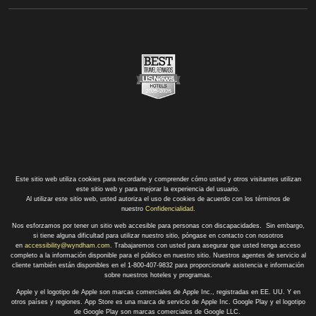
Este sitio web utiliza cookies para recordarle y comprender cómo usted y otros visitantes utilizan
este sitio web y para mejorar la experiencia del usuario.
Al utilizar este sitio web, usted autoriza el uso de cookies de acuerdo con los términos de
nuestro
Confidencialidad
.
Nos esforzamos por tener un sitio web accesible para personas con discapacidades. Sin embargo,
si tiene alguna dificultad para utilizar nuestro sitio, póngase en contacto con nosotros
en
accessibility@wyndham.com
. Trabajaremos con usted para asegurar que usted tenga acceso
completo a la información disponible para el público en nuestro sitio. Nuestros agentes de servicio al
cliente también están disponibles en el 1-800-407-9832 para proporcionarle asistencia e información
sobre nuestros hoteles y programas.
Apple y el logotipo de Apple son marcas comerciales de Apple Inc., registradas en EE. UU. Y en
otros países y regiones. App Store es una marca de servicio de Apple Inc. Google Play y el logotipo
de Google Play son marcas comerciales de Google LLC.