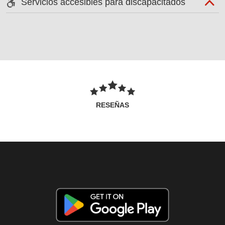
Servicios accesibles para discapacitados
RESEÑAS