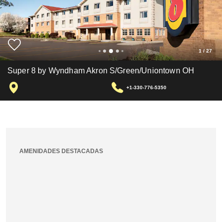
1
/
27
Super 8 by Wyndham Akron S/Green/Uniontown OH
+1-330-776-5350
AMENIDADES DESTACADAS