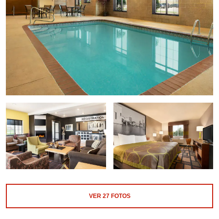
VER
27
FOTOS