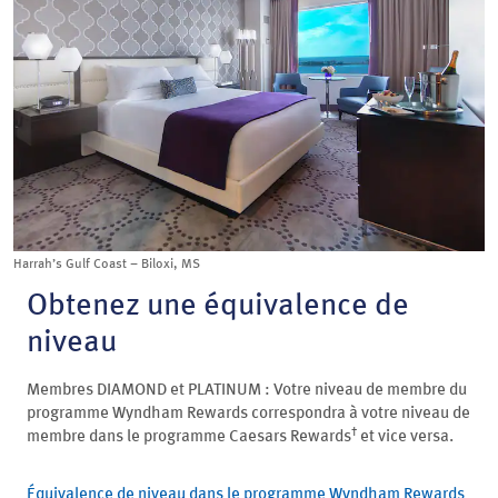
Harrah’s Gulf Coast – Biloxi, MS
Obtenez une équivalence de
niveau
Membres DIAMOND et PLATINUM : Votre niveau de membre du
programme Wyndham Rewards correspondra à votre niveau de
†
membre dans le programme Caesars Rewards
et vice versa.
Équivalence de niveau dans le programme Wyndham Rewards