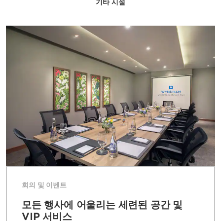
기타 시설
되어 있어 모든 요구를 수용할 수 있습니다. 전문 플
래너 팀이 최신 기술을 갖춘 세련된 8곳의 이벤트 공
간에서 행사를 주최하도록 도와드립니다. 구내 렌터
카 서비스를 이용하거나 무료 현지 셔틀 서비스를 이
용해 지역을 둘러보세요. 미처 준비하지 못한 물건들
은 편의점에서 구매할 수 있으며, 호텔의 친절한 컨
시어지 서비스를 이용하면 길 안내와 예약 시 도움을
받을 수 있습니다.
회의 및 이벤트
모든 행사에 어울리는 세련된 공간 및
VIP 서비스