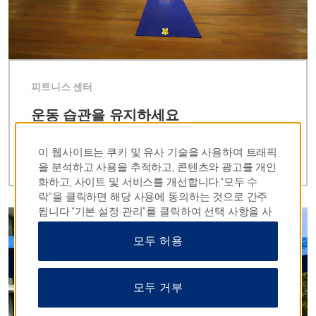
피트니스 센터
운동 습관을 유지하세요
모든 시설이 완비된 피트니스 센터와 요가 스튜디오를
통해 몸과 마음, 영혼까지 활력을 되찾을 수 있습니다.
이 웹사이트는 쿠키 및 유사 기술을 사용하여 트래픽
을 분석하고 사용을 추적하고, 콘텐츠와 광고를 개인
화하고, 사이트 및 서비스를 개선합니다.“모두 수
락”을 클릭하면 해당 사용에 동의하는 것으로 간주
됩니다.“기본 설정 관리”를 클릭하여 선택 사항을 사
용자 정의하거나 “모두 거부”를 클릭하여 필수 쿠키
모두 허용
만 허용할 수도 있습니다.자세한 내용은
개인정보 취
급방침을
참조하십시오.
모두 거부