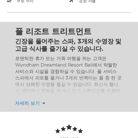
무료 주차
공항 셔틀
풀 리조트 트리트먼트
긴장을 풀어주는 스파, 3개의 수영장 및
고급 식사를 즐기실 수 있습니다.
로맨틱한 휴가 또는 가족 여행을 하는 고객은
Wyndham Dreamland Resort Bali에서 탁월한
서비스와 시설을 경험하실 수 있습니다. 풀 서비스
스파에서 피로를 풀거나 3개의 반짝이는 풀 중 한 곳
에서 상쾌한 수영을 즐길 수 있습니다. 최신식 웰니
스 센터에서 운동을 하거나 요가 스튜디오를 이용하
거나 드림랜드 해변의 백사장을 거닐 수 있습니다.
자세히 보기
카페, 라운지 바, 고급 레스토랑에서는 맛있는 요리와
칵테일을 제공합니다. 또한 어린이 손님들을 위한 어
린이 수영장, 놀이 공간 및 베이비시팅 서비스가 제
공됩니다.
호텔과 비즈니스 센터 전체에서 무료 Wi-Fi가 설치