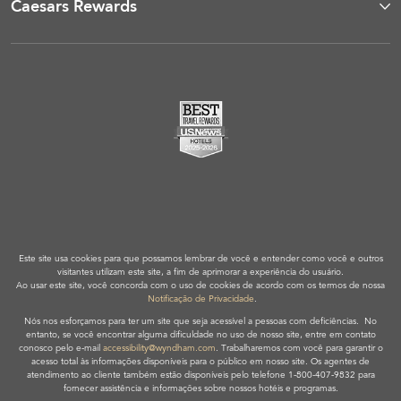
Caesars Rewards
Este site usa cookies para que possamos lembrar de você e entender como você e outros
visitantes utilizam este site, a fim de aprimorar a experiência do usuário.
Ao usar este site, você concorda com o uso de cookies de acordo com os termos de nossa
Notificação de Privacidade
.
Nós nos esforçamos para ter um site que seja acessível a pessoas com deficiências. No
entanto, se você encontrar alguma dificuldade no uso de nosso site, entre em contato
conosco pelo e-mail
accessibility@wyndham.com
. Trabalharemos com você para garantir o
acesso total às informações disponíveis para o público em nosso site. Os agentes de
atendimento ao cliente também estão disponíveis pelo telefone 1-800-407-9832 para
fornecer assistência e informações sobre nossos hotéis e programas.