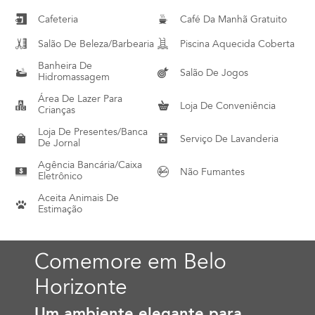
Cafeteria
Café Da Manhã Gratuito
Salão De Beleza/barbearia
Piscina Aquecida Coberta
Banheira De
Salão De Jogos
Hidromassagem
Área De Lazer Para
Loja De Conveniência
Crianças
Loja De Presentes/banca
Serviço De Lavanderia
De Jornal
Agência Bancária/caixa
Não Fumantes
Eletrônico
Aceita Animais De
Estimação
Comemore em Belo
Horizonte
Um ambiente elegante para