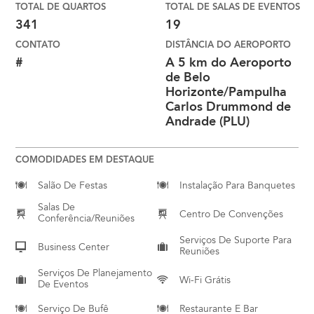
TOTAL DE QUARTOS
TOTAL DE SALAS DE EVENTOS
341
19
CONTATO
DISTÂNCIA DO AEROPORTO
#
A 5 km do Aeroporto
de Belo
Horizonte/Pampulha
Carlos Drummond de
Andrade (PLU)
COMODIDADES EM DESTAQUE
Salão De Festas
Instalação Para Banquetes
Salas De
Centro De Convenções
Conferência/reuniões
Serviços De Suporte Para
Business Center
Reuniões
Serviços De Planejamento
Wi-Fi Grátis
De Eventos
Serviço De Bufê
Restaurante E Bar