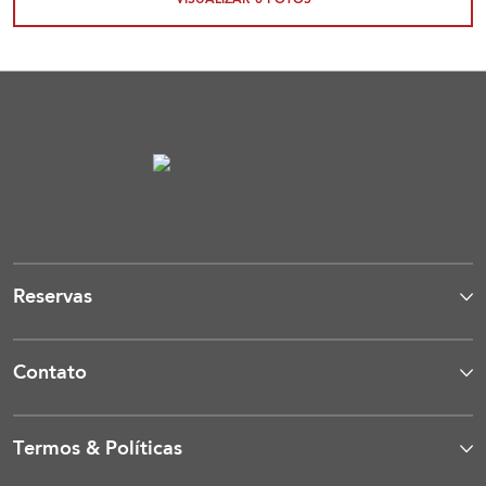
VISUALIZAR
0
FOTOS
Reservas
Contato
Termos & Políticas