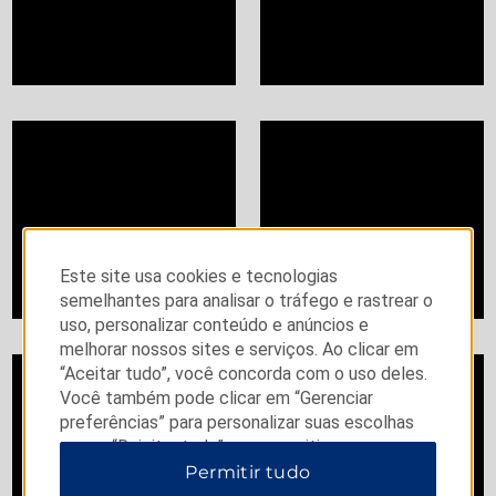
Este site usa cookies e tecnologias
semelhantes para analisar o tráfego e rastrear o
uso, personalizar conteúdo e anúncios e
melhorar nossos sites e serviços. Ao clicar em
“Aceitar tudo”, você concorda com o uso deles.
Você também pode clicar em “Gerenciar
preferências” para personalizar suas escolhas
ou em “Rejeitar tudo” para permitir apenas
cookies essenciais. Para obter informações
Permitir tudo
adicionais, visite nosso
Aviso de Privacidade
.