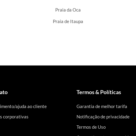
Praia da Oca
Praia de Itaupa
ato
Termos & Políticas
imento/ajuda ao cliente
Garantia de melhor tarifa
s corporativas
Notificação de privacidade
Termos de Uso