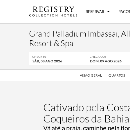
RESERVAR
PACOT
Grand Palladium Imbassai, All
Resort & Spa
CHECK IN
CHECK OUT
SÁB, 08 AGO 2026
DOM, 09 AGO 2026
VISÃO GERAL
QUARTOS
Cativado pela Cost
Coqueiros da Bahia
Vá até a praia, caminhe pela flo