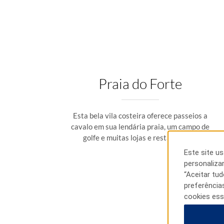
Praia do Forte
Esta bela vila costeira oferece passeios a
cavalo em sua lendária praia, um campo de
golfe e muitas lojas e restaurantes.
Este site u
personaliza
“Aceitar tu
preferência
cookies ess