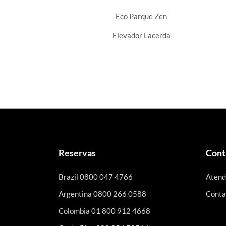
Eco Parque Zen
Elevador Lacerda
Reservas
Cont
Brazil 0800 047 4766
Atend
Argentina 0800 266 0588
Conta
Colombia 01 800 912 4668