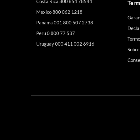
Costa Rica 800 854 78544
Term
Mexico 800 062 1218
Garan
Panama 001 800 507 2738
Decla
Peru 0 800 77 537
Termo
Uruguay 000 411 002 6916
Sobre
Conse