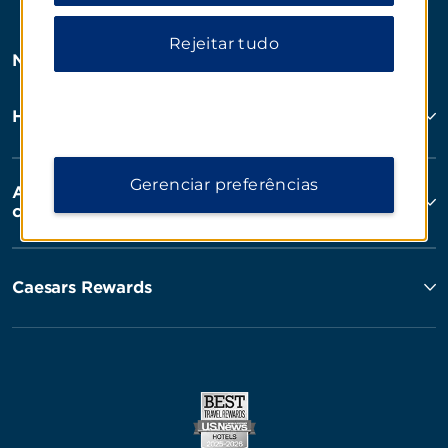
Rejeitar tudo
Nossas Marcas
Hotels by Wyndham
Gerenciar preferências
Aluguel por temporada, Club Resorts e
condomínios
Caesars Rewards