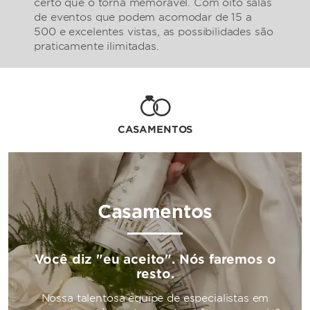
certo que o torna memorável. Com oito salas
de eventos que podem acomodar de 15 a
500 e excelentes vistas, as possibilidades são
praticamente ilimitadas.
CASAMENTOS
Casamentos
Você diz "eu aceito". Nós faremos o
resto.
Nossa talentosa equipe de especialistas em