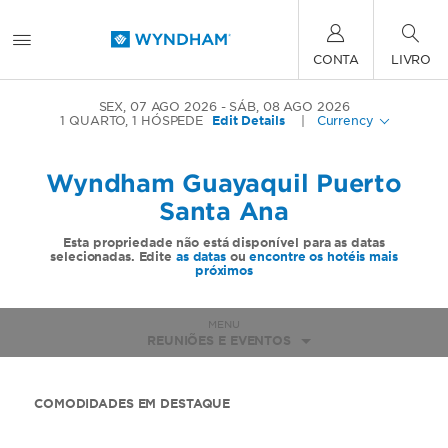
CONTA
LIVRO
SEX, 07 AGO 2026
SÁB, 08 AGO 2026
1
QUARTO
,
1
HÓSPEDE
Edit Details
|
Currency
Wyndham Guayaquil Puerto
Santa Ana
Esta propriedade não está disponível para as datas
selecionadas. Edite
as datas
ou
encontre os hotéis mais
próximos
MENU
REUNIÕES E EVENTOS
COMODIDADES EM DESTAQUE