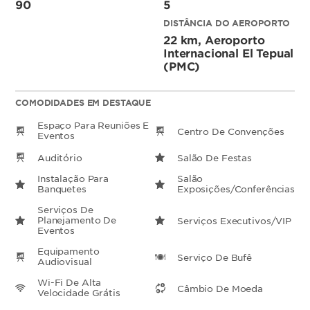
90
5
DISTÂNCIA DO AEROPORTO
22 km, Aeroporto
Internacional El Tepual
(PMC)
COMODIDADES EM DESTAQUE
Espaço Para Reuniões E
Centro De Convenções
Eventos
Auditório
Salão De Festas
Instalação Para
Salão
Banquetes
Exposições/Conferências
Serviços De
Planejamento De
Serviços Executivos/VIP
Eventos
Equipamento
Serviço De Bufê
Audiovisual
Wi-Fi De Alta
Câmbio De Moeda
Velocidade Grátis