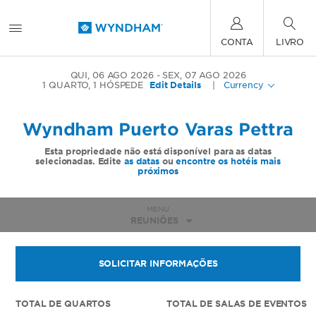
CONTA
LIVRO
QUI, 06 AGO 2026
SEX, 07 AGO 2026
1
QUARTO
,
1
HÓSPEDE
Edit Details
|
Currency
Wyndham Puerto Varas Pettra
Esta propriedade não está disponível para as datas
selecionadas. Edite
as datas
ou
encontre os hotéis mais
próximos
MENU
REUNIÕES
SOLICITAR INFORMAÇÕES
TOTAL DE QUARTOS
TOTAL DE SALAS DE EVENTOS