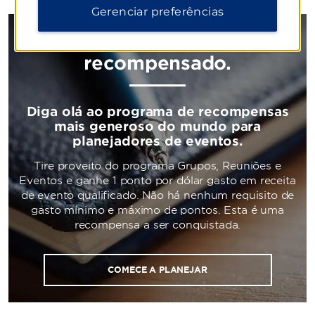
quarto.
Gerenciar preferências
Você trabalha duro. Seja
recompensado.
Diga olá ao programa de recompensas
mais generoso do mundo para
planejadores de eventos.
Tire proveito do programa Grupos, Reuniões e
Eventos e ganhe 1 ponto por dólar gasto em receita
de evento qualificado. Não há nenhum requisito de
gasto mínimo e máximo de pontos. Esta é uma
recompensa a ser conquistada.
COMECE A PLANEJAR