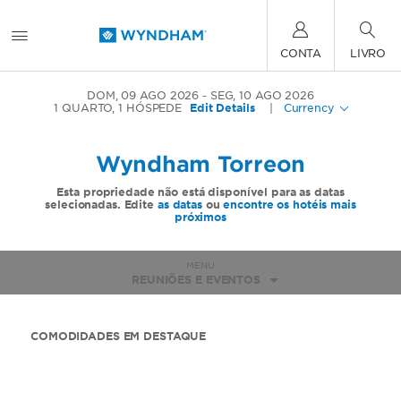
CONTA
LIVRO
DOM, 09 AGO 2026
SEG, 10 AGO 2026
1
QUARTO
,
1
HÓSPEDE
Edit Details
|
Currency
Wyndham Torreon
Esta propriedade não está disponível para as datas
selecionadas. Edite
as datas
ou
encontre os hotéis mais
próximos
MENU
REUNIÕES E EVENTOS
COMODIDADES EM DESTAQUE