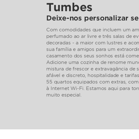
Tumbes
Deixe-nos personalizar se
Com comodidades que incluem um ambi
perfumado ao ar livre e três salas de 
decoradas - a maior com lustres e ac
sua família e amigos para um extraordi
casamento dos seus sonhos está come
Adicione uma cozinha de renome mundi
mistura de frescor e extravagância de s
afável e discreto, hospitalidade e tarif
55 quartos equipados com extras, como
à Internet Wi-Fi. Estamos aqui para tor
muito especial.