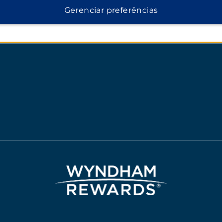
Termos de Uso
Gerenciar preferências
Consentimento para cook