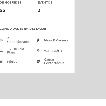
DE HÓSPEDES
EVENTOS
55
3
COMODIDADES EM DESTAQUE
Ar-
Mesa E Cadeira
Condicionado
TV De Tela
WiFi Grátis
Plana
Camas
Minibar
Confortáveis