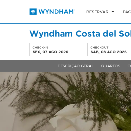
RESERVAR
PAC
Wyndham Costa del So
CHECK-IN
CHECKOUT
SEX, 07 AGO 2026
SÁB, 08 AGO 2026
DESCRIÇÃO GERAL
QUARTOS
C