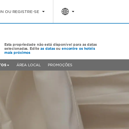
IN OU REGISTRE-SE
Esta propriedade não está disponível para as datas
selecionadas. Edite
as datas
ou
encontre os hotéis
mais próximos
TOS
ÁREA LOCAL
PROMOÇÕES