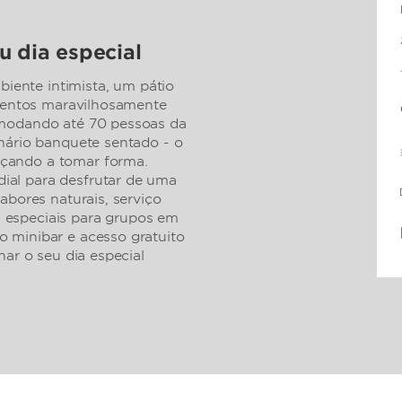
u dia especial
ente intimista, um pátio
eventos maravilhosamente
omodando até 70 pessoas da
nário banquete sentado - o
çando a tomar forma.
al para desfrutar de uma
abores naturais, serviço
as especiais para grupos em
 minibar e acesso gratuito
nar o seu dia especial