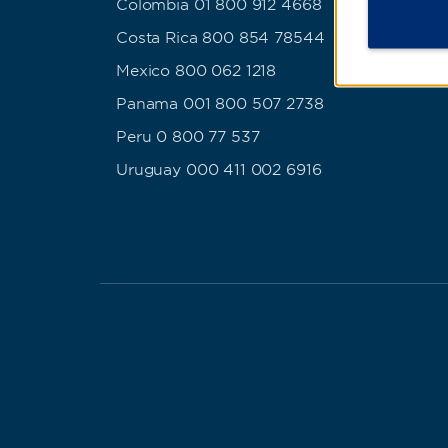
Colombia 01 800 912 4668
Costa Rica 800 854 78544
Mexico 800 062 1218
Panama 001 800 507 2738
Peru 0 800 77 537
Uruguay 000 411 002 6916