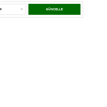
R
GÜNCELLE