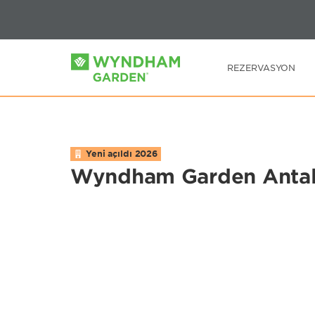
GIR
PA
REZERVASYON
Yeni açıldı
2026
Wyndham Garden Antaly
Photos