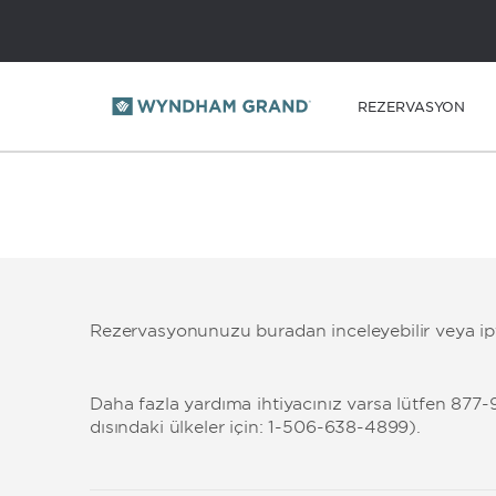
REZERVASYON
Rezervasyonunuzu buradan inceleyebilir veya ipta
Daha fazla yardıma ihtiyacınız varsa lütfen 87
dışındaki ülkeler için: 1-506-638-4899).