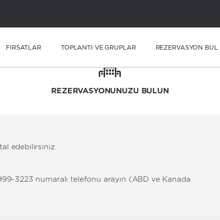
FIRSATLAR
TOPLANTI VE GRUPLAR
REZERVASYON BUL
REZERVASYONUNUZU BULUN
l edebilirsiniz.
7-999-3223 numaralı telefonu arayın (ABD ve Kanada