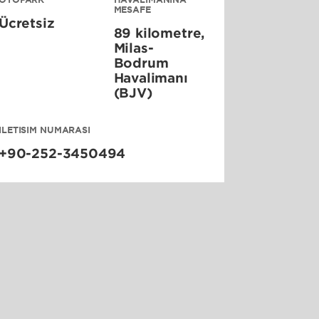
MESAFE
Ücretsiz
89 kilometre,
Milas-
Bodrum
Havalimanı
(BJV)
İLETİŞİM NUMARASI
+90-252-3450494