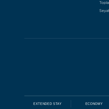
Topla
Seya
EXTENDED STAY
ECONOMY