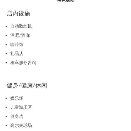
特色活动
店内设施
自动取款机
酒吧/酒廊
咖啡馆
礼品店
租车服务咨询
健身/健康/休闲
娱乐场
儿童游乐区
健身房
高尔夫球场