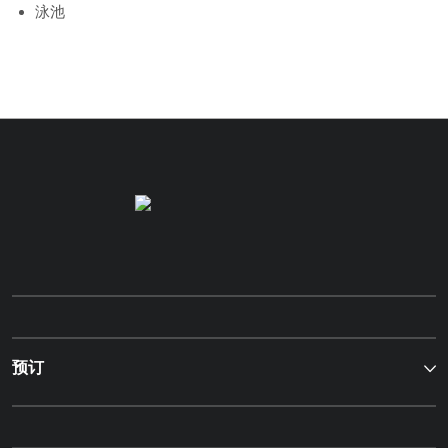
泳池
预订