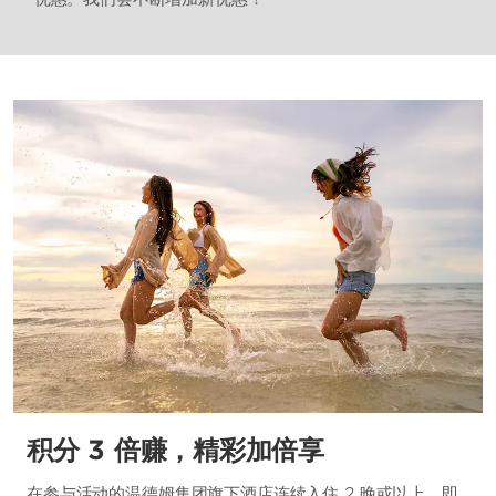
积分 3 倍赚，精彩加倍享
在参与活动的温德姆集团旗下酒店连续入住 2 晚或以上，即