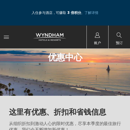
入住参与酒店，可赚取
3 倍积分
。
了解详情
账户
预订
优惠中心
这里有优惠、折扣和省钱信息
从组织折扣到激动人心的限时优惠，尽享本季度的最佳旅行
优惠。我们会不断增加新优惠！