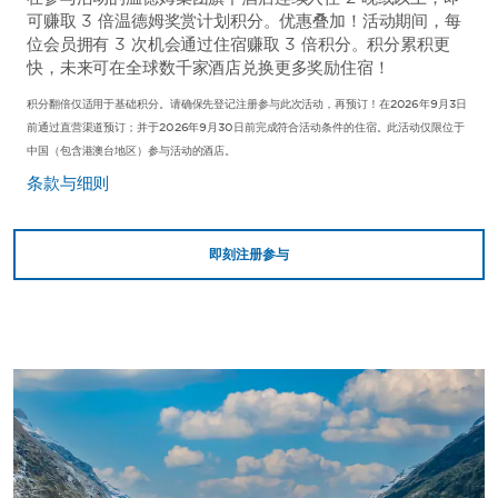
可赚取 3 倍温德姆奖赏计划积分。优惠叠加！活动期间，每
位会员拥有 3 次机会通过住宿赚取 3 倍积分。积分累积更
快，未来可在全球数千家酒店兑换更多奖励住宿！
积分翻倍仅适用于基础积分。请确保先登记注册参与此次活动，再预订！在2026年9月3日
前通过直营渠道预订；并于2026年9月30日前完成符合活动条件的住宿。此活动仅限位于
中国（包含港澳台地区）参与活动的酒店。
条款与细则
即刻注册参与