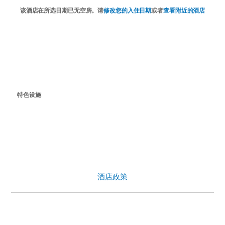
该酒店在所选日期已无空房。请
修改您的入住日期
或者
查看附近的酒店
特色设施
酒店政策