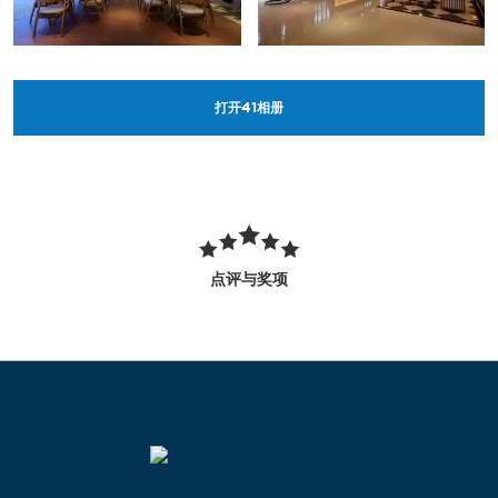
打开
41
相册
点评与奖项