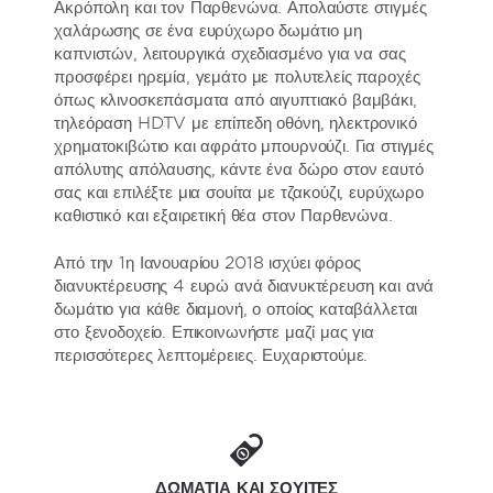
Ακρόπολη και τον Παρθενώνα. Απολαύστε στιγμές
χαλάρωσης σε ένα ευρύχωρο δωμάτιο μη
καπνιστών, λειτουργικά σχεδιασμένο για να σας
προσφέρει ηρεμία, γεμάτο με πολυτελείς παροχές
όπως κλινοσκεπάσματα από αιγυπτιακό βαμβάκι,
τηλεόραση HDTV με επίπεδη οθόνη, ηλεκτρονικό
χρηματοκιβώτιο και αφράτο μπουρνούζι. Για στιγμές
απόλυτης απόλαυσης, κάντε ένα δώρο στον εαυτό
σας και επιλέξτε μια σουίτα με τζακούζι, ευρύχωρο
καθιστικό και εξαιρετική θέα στον Παρθενώνα.
Από την 1η Ιανουαρίου 2018 ισχύει φόρος
διανυκτέρευσης 4 ευρώ ανά διανυκτέρευση και ανά
δωμάτιο για κάθε διαμονή, ο οποίος καταβάλλεται
στο ξενοδοχείο. Επικοινωνήστε μαζί μας για
περισσότερες λεπτομέρειες. Ευχαριστούμε.
ΔΩΜΑΤΙΑ ΚΑΙ ΣΟΥΙΤΕΣ