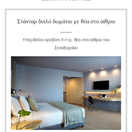
Στάνταρ διπλό δωμάτιο με θέα στο αίθριο
Υπέρδιπλο κρεβάτι King, θέα στο αίθριο του
ξενοδοχείου