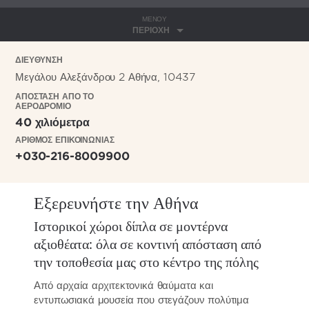
ΜΕΝΟΎ
ΠΕΡΙΟΧΉ
ΔΙΕΥΘΥΝΣΗ
Μεγάλου Αλεξάνδρου 2 Αθήνα, 10437
ΑΠΟΣΤΑΣΗ ΑΠΟ ΤΟ
ΑΕΡΟΔΡΟΜΙΟ
40 χιλιόμετρα
ΑΡΙΘΜΟΣ ΕΠΙΚΟΙΝΩΝΙΑΣ
+030-216-8009900
Εξερευνήστε την Αθήνα
Ιστορικοί χώροι δίπλα σε μοντέρνα
αξιοθέατα: όλα σε κοντινή απόσταση από
την τοποθεσία μας στο κέντρο της πόλης
Από αρχαία αρχιτεκτονικά θαύματα και
εντυπωσιακά μουσεία που στεγάζουν πολύτιμα