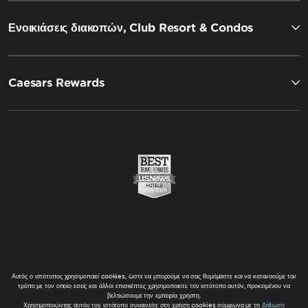
Ενοικιάσεις διακοπών, Club Resort & Condos
Caesars Rewards
Αυτός ο ιστότοπος χρησιμοποιεί cookies, ώστε να μπορούμε να σας θυμόμαστε και να κατανοούμε τον
τρόπο με τον οποίο εσείς και άλλοι επισκέπτες χρησιμοποιείτε τον ιστότοπο αυτόν, προκειμένου να
βελτιώσουμε την εμπειρία χρήστη.
Χρησιμοποιώντας αυτόν τον ιστότοπο συναινείτε στη χρήση cookies σύμφωνα με τη
Δήλωση